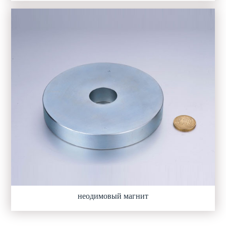
неодимовый магнит