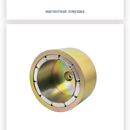
магнитная ловушка