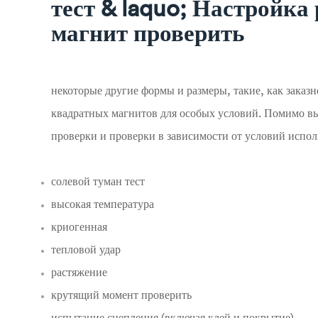
тест & laquo; Настрой
магнит проверить
некоторые другие формы и размеры, такие, как заказ
квадратных магнитов для особых условий. Помимо вы
проверки и проверки в зависимости от условий исполь
солевой туман тест
высокая температура
криогенная
тепловой удар
растяжение
крутящий момент проверить
испытание сцепления (включая клей и покрытие)