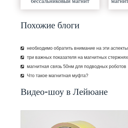
бессальниковый магнит
магни
Похожие блоги
необходимо обратить внимание на эти аспект
три важных показателя на магнитных стержня
магнитная связь 50нм для подводных роботов
Что такое магнитная муфта?
Видео-шоу в Лейюане