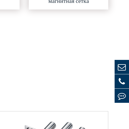
магнитная сетка