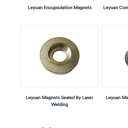
Leyuan Encupsulation Magnets
Leyuan Com
Leyuan Magnets Sealed By Laser
Leyuan Ma
Welding