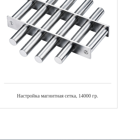
Настройка магнитная сетка, 14000 гр.