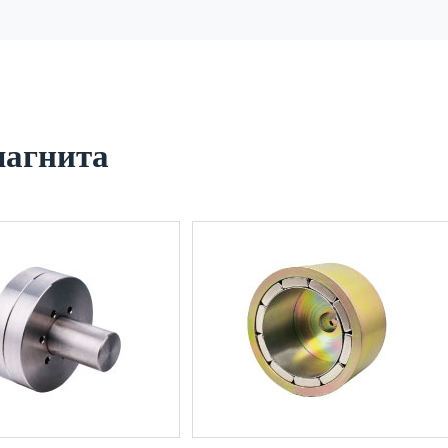
магнита