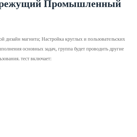
ка режущий Промышленный
ной дизайн магнита; Настройка круглых и пользовательских
полнения основных задач, группа будет проводить другие
зования. тест включает: