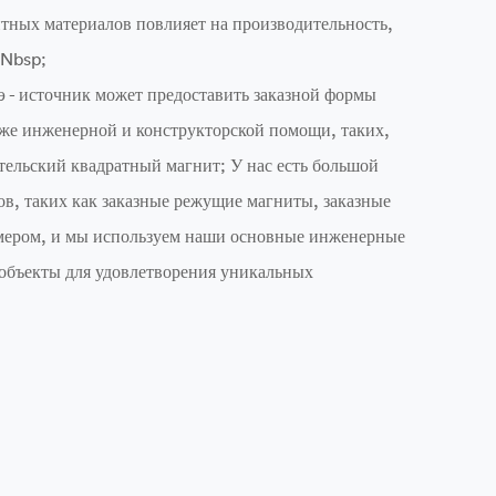
итных материалов повлияет на производительность,
 Nbsp;
лэ - источник может предоставить заказной формы
же инженерной и конструкторской помощи, таких,
тельский квадратный магнит; У нас есть большой
ов, таких как заказные режущие магниты, заказные
мером, и мы используем наши основные инженерные
объекты для удовлетворения уникальных