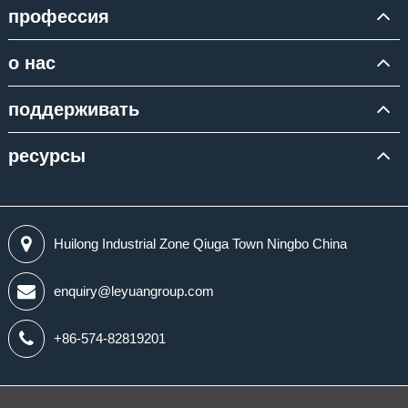
профессия
о нас
поддерживать
ресурсы
Huilong Industrial Zone Qiuga Town Ningbo China
enquiry@leyuangroup.com
+86-574-82819201