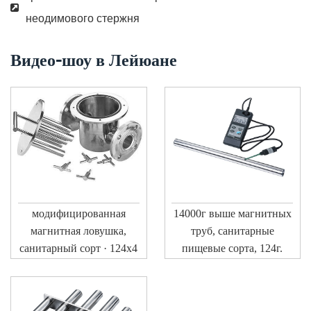
неодимового стержня
Видео-шоу в Лейюане
модифицированная
14000г выше магнитных
магнитная ловушка,
труб, санитарные
санитарный сорт · 124х4
пищевые сорта, 124г.