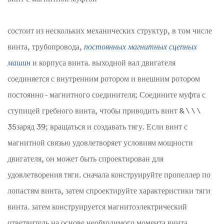
состоит из нескольких механических структур, в том числе
винта, трубопровода,
постоянных магнитных сцепных
машин
и корпуса винта. выходной вал двигателя
соединяется с внутренним ротором и внешним ротором
постоянно - магнитного соединителя; Соедините муфта с
ступицей гребного винта, чтобы приводить винт & \ \ \
35заряд 39; вращаться и создавать тягу. Если винт с
магнитной связью удовлетворяет условиям мощности
двигателя, он может быть спроектирован для
удовлетворения тяги. сначала конструируйте пропеллер по
лопастям винта, затем спроектируйте характеристики тяги
винта. затем конструируется магнитоэлектрический
ответвитель на основе необходимого момента винта.