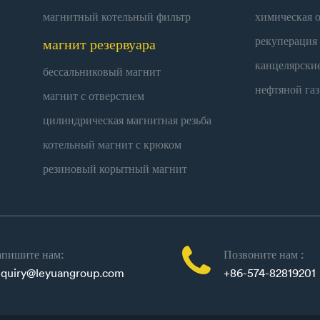
магнитный котельный фильтр
химическая 
рекуперация
магнит резервуара
канцелярски
бессальниковый магнит
нефтяной газ
магнит с отверстием
цилиндрическая магнитная резьба
котельный магнит с крюком
резиновый корытный магнит

пишите нам:
Позвоните нам :
quiry@leyuangroup.com
+86-574-82819201