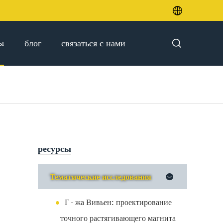

ы
блог
связаться с нами

ресурсы
Тематические исследования

Г - жа Вивьен: проектирование
точного растягивающего магнита