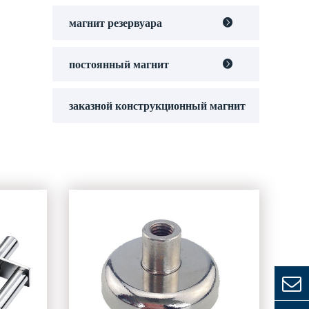
магнит резервуара

постоянный магнит

заказной конструкционный магнит