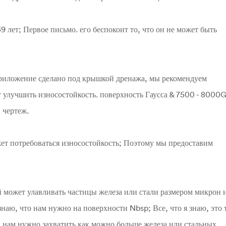
9 лет; Первое письмо. его беспокоит то, что он не может быть
 приложение сделано под крышкой дренажа, мы рекомендуем
т улучшить износостойкость. поверхность Гаусса & 7500 - 8000
 чертеж.
ет потребоваться износостойкость; Поэтому мы предоставим
й может улавливать частицы железа или стали размером микрон 
знаю, что нам нужно на поверхности Nbsp; Все, что я знаю, это 
, нам нужно захватить как можно больше железа или стальных