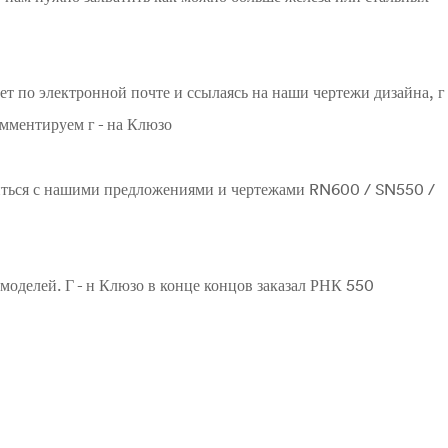
т по электронной почте и ссылаясь на наши чертежи дизайна, г 
мментируем г - на Клюзо
ться с нашими предложениями и чертежами RN600 / SN550 /
моделей. Г - н Клюзо в конце концов заказал РНК 550