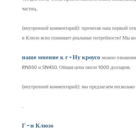
частиц.
(внутренний комментарий): прочитав наш первый отве
н Клюзо ясно понимает реальные потребности! Мы ко
наше мнение к г - Ну кроусо
можно ознакоми
RN550 и SN450. Общая цена около 1000 долларов.
(внутренний комментарий): мы предлагаем несколько 
.
Г - н Клюзо